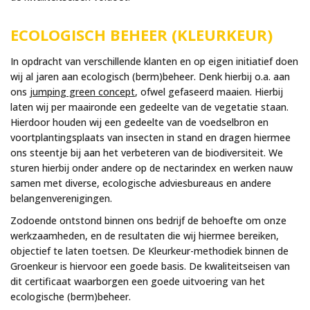
ECOLOGISCH BEHEER (KLEURKEUR)
In opdracht van verschillende klanten en op eigen initiatief doen
wij al jaren aan ecologisch (berm)beheer. Denk hierbij o.a. aan
ons
jumping green concept
, ofwel gefaseerd maaien. Hierbij
laten wij per maaironde een gedeelte van de vegetatie staan.
Hierdoor houden wij een gedeelte van de voedselbron en
voortplantingsplaats van insecten in stand en dragen hiermee
ons steentje bij aan het verbeteren van de biodiversiteit. We
sturen hierbij onder andere op de nectarindex en werken nauw
samen met diverse, ecologische adviesbureaus en andere
belangenverenigingen.
Zodoende ontstond binnen ons bedrijf de behoefte om onze
werkzaamheden, en de resultaten die wij hiermee bereiken,
objectief te laten toetsen. De Kleurkeur-methodiek binnen de
Groenkeur is hiervoor een goede basis. De kwaliteitseisen van
dit certificaat waarborgen een goede uitvoering van het
ecologische (berm)beheer.