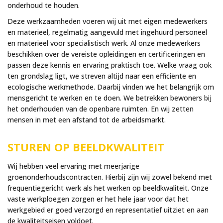
onderhoud te houden.
Deze werkzaamheden voeren wij uit met eigen medewerkers
en materieel, regelmatig aangevuld met ingehuurd personeel
en materieel voor specialistisch werk. Al onze medewerkers
beschikken over de vereiste opleidingen en certificeringen en
passen deze kennis en ervaring praktisch toe. Welke vraag ook
ten grondslag ligt, we streven altijd naar een efficiënte en
ecologische werkmethode. Daarbij vinden we het belangrijk om
mensgericht te werken en te doen. We betrekken bewoners bij
het onderhouden van de openbare ruimten. En wij zetten
mensen in met een afstand tot de arbeidsmarkt.
STUREN OP BEELDKWALITEIT
Wij hebben veel ervaring met meerjarige
groenonderhoudscontracten. Hierbij zijn wij zowel bekend met
frequentiegericht werk als het werken op beeldkwaliteit. Onze
vaste werkploegen zorgen er het hele jaar voor dat het
werkgebied er goed verzorgd en representatief uitziet en aan
de kwaliteitseisen voldoet.