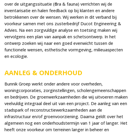
over de uitgangssituatie (flora & fauna) verrichten wij de
inventarisatie en halen feedback op bij klanten en andere
betrokkenen over de wensen. Wij werken in dit verband bij
voorkeur samen met ons zusterbedrijf Ducot Engineering &
Advies. Na een zorgvuldige analyse en toetsing maken wij
vervolgens een plan van aanpak en schetsontwerp. In het
ontwerp zoeken wij naar een goed evenwicht tussen de
functionele wensen, esthetische vormgeving, milieuaspecten
en ecologie.
AANLEG & ONDERHOUD
Bunnik Groep werkt onder andere voor overheden,
woningcorporaties, zorginstellingen, scholengemeenschappen
en bedrijven. De groenwerkzaamheden die wij uitvoeren maken
veelvuldig integraal deel uit van een project. De aanleg van een
stadspark of reconstructiewerkzaamheden aan de
infrastructuur en/of groenvoorziening. Daarna geldt over het
algemeen nog een onderhoudstermijn van 1 jaar of langer. Het
heeft onze voorkeur om terreinen langer in beheer en