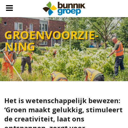
GROEN­VOOR­ZIE­
NING
Het is wetenschappelijk bewezen:
‘Groen maakt gelukkig, stimuleert
de creativiteit, laat ons
ontspannen, zorgt voor