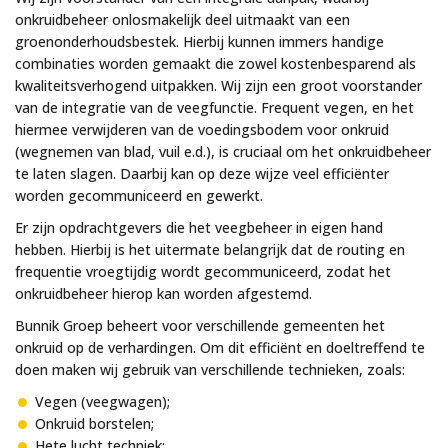
onkruidbeheer onlosmakelijk deel uitmaakt van een
groenonderhoudsbestek. Hierbij kunnen immers handige
combinaties worden gemaakt die zowel kostenbesparend als
kwaliteitsverhogend uitpakken. Wij zijn een groot voorstander
van de integratie van de veegfunctie. Frequent vegen, en het
hiermee verwijderen van de voedingsbodem voor onkruid
(wegnemen van blad, vuil e.d.), is cruciaal om het onkruidbeheer
te laten slagen. Daarbij kan op deze wijze veel efficiënter
worden gecommuniceerd en gewerkt.
Er zijn opdrachtgevers die het veegbeheer in eigen hand
hebben. Hierbij is het uitermate belangrijk dat de routing en
frequentie vroegtijdig wordt gecommuniceerd, zodat het
onkruidbeheer hierop kan worden afgestemd.
Bunnik Groep beheert voor verschillende gemeenten het
onkruid op de verhardingen. Om dit efficiënt en doeltreffend te
doen maken wij gebruik van verschillende technieken, zoals:
Vegen (veegwagen);
Onkruid borstelen;
Hete lucht techniek;