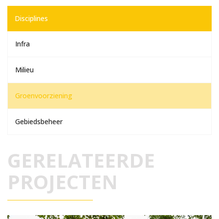
Disciplines
Infra
Milieu
Groenvoorziening
Gebiedsbeheer
GERELATEERDE
PROJECTEN