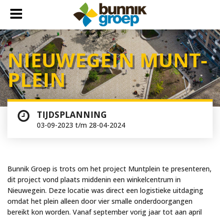
NIEU­WE­GEIN MUNT­
PLEIN
TIJDSPLANNING
03-09-2023 t/m 28-04-2024
Bunnik Groep is trots om het project Muntplein te presenteren,
dit project vond plaats middenin een winkelcentrum in
Nieuwegein. Deze locatie was direct een logistieke uitdaging
omdat het plein alleen door vier smalle onderdoorgangen
bereikt kon worden. Vanaf september vorig jaar tot aan april