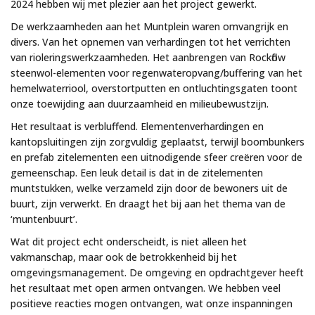
2024 hebben wij met plezier aan het project gewerkt.
De werkzaamheden aan het Muntplein waren omvangrijk en
divers. Van het opnemen van verhardingen tot het verrichten
van rioleringswerkzaamheden. Het aanbrengen van Rockflow
steenwol-elementen voor regenwateropvang/buffering van het
hemelwaterriool, overstortputten en ontluchtingsgaten toont
onze toewijding aan duurzaamheid en milieubewustzijn.
Het resultaat is verbluffend. Elementenverhardingen en
kantopsluitingen zijn zorgvuldig geplaatst, terwijl boombunkers
en prefab zitelementen een uitnodigende sfeer creëren voor de
gemeenschap. Een leuk detail is dat in de zitelementen
muntstukken, welke verzameld zijn door de bewoners uit de
buurt, zijn verwerkt. En draagt het bij aan het thema van de
‘muntenbuurt’.
Wat dit project echt onderscheidt, is niet alleen het
vakmanschap, maar ook de betrokkenheid bij het
omgevingsmanagement. De omgeving en opdrachtgever heeft
het resultaat met open armen ontvangen. We hebben veel
positieve reacties mogen ontvangen, wat onze inspanningen