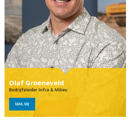
Olaf Groe­ne­veld
Bedrijfsleider Infra & Milieu
MAIL MIJ