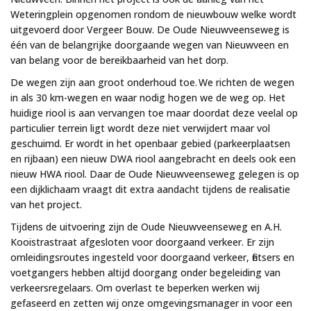
Weteringplein opgenomen rondom de nieuwbouw welke wordt
uitgevoerd door Vergeer Bouw. De Oude Nieuwveenseweg is
één van de belangrijke doorgaande wegen van Nieuwveen en
van belang voor de bereikbaarheid van het dorp.
De wegen zijn aan groot onderhoud toe. We richten de wegen
in als 30 km-wegen en waar nodig hogen we de weg op. Het
huidige riool is aan vervangen toe maar doordat deze veelal op
particulier terrein ligt wordt deze niet verwijdert maar vol
geschuimd. Er wordt in het openbaar gebied (parkeerplaatsen
en rijbaan) een nieuw DWA riool aangebracht en deels ook een
nieuw HWA riool. Daar de Oude Nieuwveenseweg gelegen is op
een dijklichaam vraagt dit extra aandacht tijdens de realisatie
van het project.
Tijdens de uitvoering zijn de Oude Nieuwveenseweg en A.H.
Kooistrastraat afgesloten voor doorgaand verkeer. Er zijn
omleidingsroutes ingesteld voor doorgaand verkeer, fietsers en
voetgangers hebben altijd doorgang onder begeleiding van
verkeersregelaars. Om overlast te beperken werken wij
gefaseerd en zetten wij onze omgevingsmanager in voor een