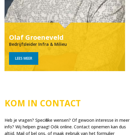
Olaf Groe­ne­veld
Bedrijfsleider Infra & Milieu
LEES MEER
KOM IN CONTACT
Heb je vragen? Specifieke wensen? Of gewoon interesse in meer
info? Wij helpen graag! Oók online. Contact opnemen kan dus
altijd. Mail of bel ons, of maak gebruik van het formulier