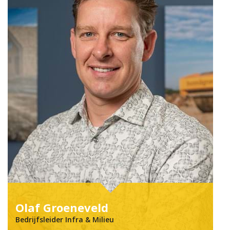
Olaf Groe­ne­veld
Bedrijfsleider Infra & Milieu