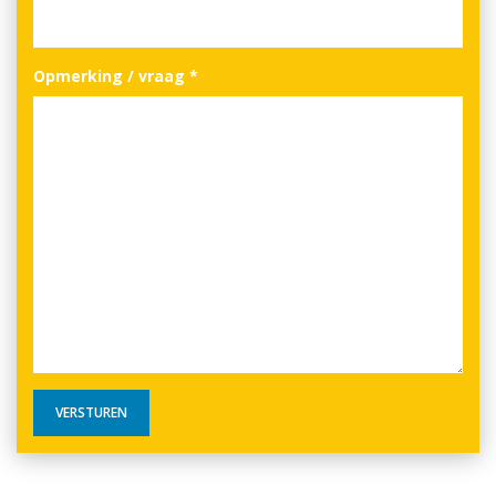
Opmerking / vraag
*