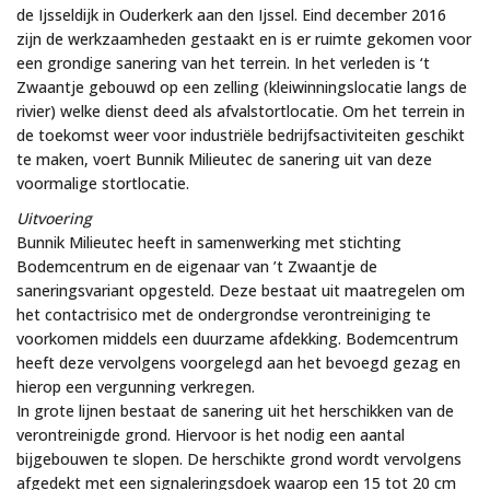
de Ijsseldijk in Ouderkerk aan den Ijssel. Eind december 2016
zijn de werkzaamheden gestaakt en is er ruimte gekomen voor
een grondige sanering van het terrein. In het verleden is ‘t
Zwaantje gebouwd op een zelling (kleiwinningslocatie langs de
rivier) welke dienst deed als afvalstortlocatie. Om het terrein in
de toekomst weer voor industriële bedrijfsactiviteiten geschikt
te maken, voert Bunnik Milieutec de sanering uit van deze
voormalige stortlocatie.
Uitvoering
Bunnik Milieutec heeft in samenwerking met stichting
Bodemcentrum en de eigenaar van ’t Zwaantje de
saneringsvariant opgesteld. Deze bestaat uit maatregelen om
het contactrisico met de ondergrondse verontreiniging te
voorkomen middels een duurzame afdekking. Bodemcentrum
heeft deze vervolgens voorgelegd aan het bevoegd gezag en
hierop een vergunning verkregen.
In grote lijnen bestaat de sanering uit het herschikken van de
verontreinigde grond. Hiervoor is het nodig een aantal
bijgebouwen te slopen. De herschikte grond wordt vervolgens
afgedekt met een signaleringsdoek waarop een 15 tot 20 cm