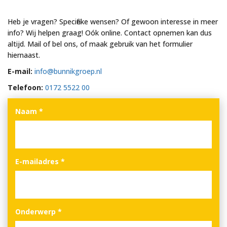
Heb je vragen? Specifieke wensen? Of gewoon interesse in meer
info? Wij helpen graag! Oók online. Contact opnemen kan dus
altijd. Mail of bel ons, of maak gebruik van het formulier
hiernaast.
E-mail:
info@bunnikgroep.nl
Telefoon:
0172 5522 00
Naam
*
E-mailadres
*
Onderwerp
*