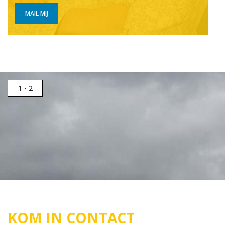
MAIL MIJ
1
- 2
KOM IN CONTACT